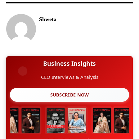
Shweta
Business Insights
CEO Interviews & Analysis
SUBSCRIBE NOW