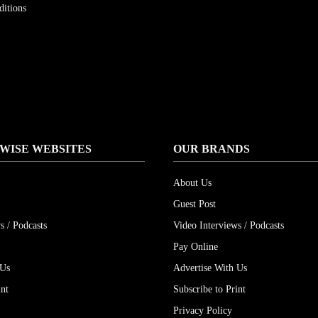
itions
WISE WEBSITES
OUR BRANDS
About Us
Guest Post
s / Podcasts
Video Interviews / Podcasts
Pay Online
 Us
Advertise With Us
int
Subscribe to Print
Privacy Policy