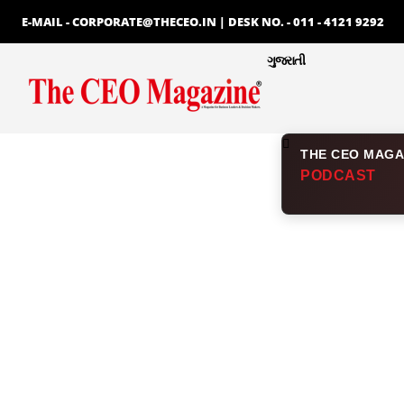
E-MAIL - CORPORATE@THECEO.IN | DESK NO. - 011 - 4121 9292
ગુજરાતી
THE CEO MAGA
PODCAST