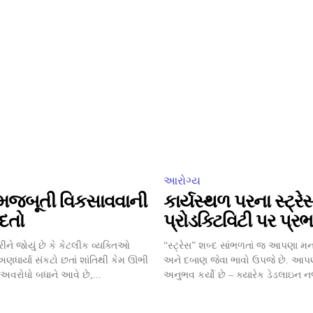
આરોગ્ય
મજબૂતી વિકસાવવાની
કાર્યસ્થળ પરના સ્ટ્રે
દતો
પ્રોડક્ટિવિટી પર પ્ર
રીને જોયું છે કે કેટલીક વ્યક્તિઓ
“સ્ટ્રેસ” શબ્દ સાંભળતાં જ આપણા મનમ
અણધાર્યા સંકટો છતાં શાંતિથી કેમ ઊભી
અને દબાણ જેવા ભાવો ઉપજે છે. આપ
 અવરોધો બધાને આવે છે,...
અનુભવ કર્યો છે – ક્યારેક ડેડલાઇન ન