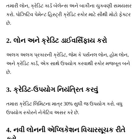
તમારી લોન, ક્રેડિટ કાર્ડ બેલેન્સ અને બાકીના ચુકવણી સમયસર
કરો. પોઝિટિવ પેમેન્ટ હિસ્ટ્રી ક્રેડિટ સ્કોર માટે સૌથી મોટો ફેક્ટર
છે.
2. લોન અને ક્રેડિટ ડાઈવર્સિફાય કરો
અલગ અલગ પ્રકારની ક્રેડિટ, જેમ કે પર્સનલ લોન, હોમ લોન,
અને ક્રેડિટ કાર્ડ, એક સાથે ઉપયોગ કરવાથી સ્કોર મજબૂત બને
છે.
3. ક્રેડિટ-ઉપયોગ નિયંત્રિત કરવું
તમારા ક્રેડિટ લિમિટના માત્ર 30% સુધી જ ઉપયોગ કરો. વધુ
ઉપયોગ સ્કોરને નેગેટિવ અસર કરે છે.
4. નવી લોનની એપ્લિકેશન વિચારસૂચક રીતે