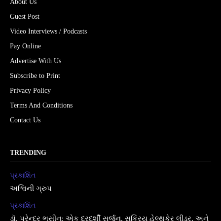
About Us
Guest Post
Video Interviews / Podcasts
Pay Online
Advertise With Us
Subscribe to Print
Privacy Policy
Terms And Conditions
Contact Us
TRENDING
પ્રકાશિત
અશ્વિની ગ્રુપ
પ્રકાશિત
ડૉ. પુરેન્દ્ર ભસીન: એક દૂરદર્શી સર્જન, સક્રિય હેલ્થકેર લીડર, અને