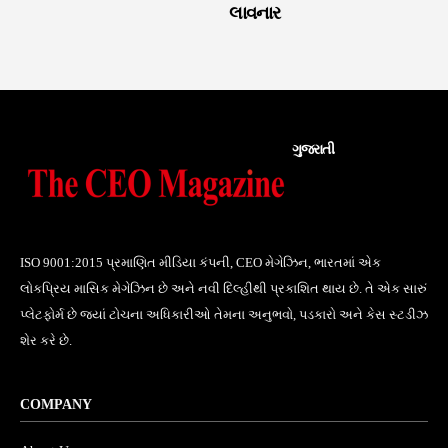
લાવનાર
ગુજરાતી
ISO 9001:2015 પ્રમાણિત મીડિયા કંપની, CEO મેગેઝિન, ભારતમાં એક
લોકપ્રિય માસિક મેગેઝિન છે અને નવી દિલ્હીથી પ્રકાશિત થાય છે. તે એક સારું
પ્લેટફોર્મ છે જ્યાં ટોચના અધિકારીઓ તેમના અનુભવો, પડકારો અને કેસ સ્ટડીઝ
શેર કરે છે.
COMPANY