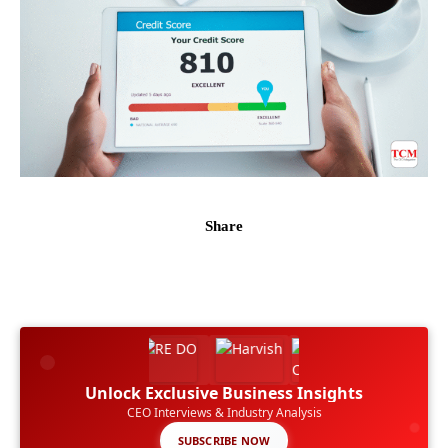
Share
Unlock Exclusive Business Insights
CEO Interviews & Industry Analysis
SUBSCRIBE NOW