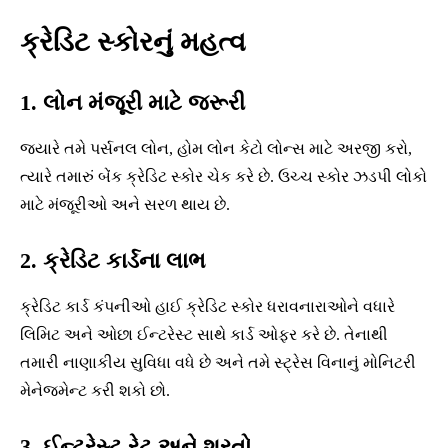
ક્રેડિટ સ્કોરનું મહત્વ
1. લોન મંજૂરી માટે જરૂરી
જ્યારે તમે પર્સનલ લોન, હોમ લોન કેટો લોન્સ માટે અરજી કરો,
ત્યારે તમારું બેંક ક્રેડિટ સ્કોર ચેક કરે છે. ઉચ્ચ સ્કોર ઝડપી લોકો
માટે મંજૂરીઓ અને સરળ થાય છે.
2. ક્રેડિટ કાર્ડના લાભ
ક્રેડિટ કાર્ડ કંપનીઓ હાઈ ક્રેડિટ સ્કોર ધરાવનારાઓને વધારે
લિમિટ અને ઓછા ઈન્ટરેસ્ટ સાથે કાર્ડ ઓફર કરે છે. તેનાથી
તમારી નાણાકીય સુવિધા વધે છે અને તમે સ્ટ્રેસ વિનાનું મોનિટરી
મેનેજમેન્ટ કરી શકો છો.
3. ઈન્ટરેસ્ટ રેટ અને શરતો