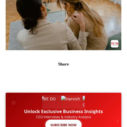
Share
Unlock Exclusive Business Insights
CEO Interviews & Industry Analysis
SUBSCRIBE NOW