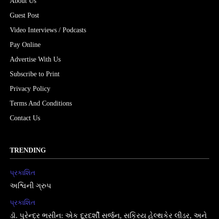
About Us
Guest Post
Video Interviews / Podcasts
Pay Online
Advertise With Us
Subscribe to Print
Privacy Policy
Terms And Conditions
Contact Us
TRENDING
પ્રકાશિત
અશ્વિની ગ્રુપ
પ્રકાશિત
ડૉ. પુરેન્દ્ર ભસીન: એક દૂરદર્શી સર્જન, સક્રિય હેલ્થકેર લીડર, અને