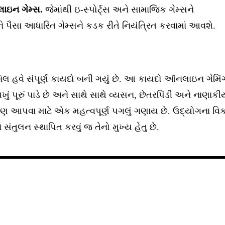
ાઇન ગેમ્સ.
જેમાંથી ઇ-સ્પોર્ટ્સ અને સામાજિક ગેમ્સને
ે પૈસા આધારિત ગેમ્સને કડક રીતે નિયંત્રિત કરવામાં આવશે.
લ હવે સંપૂર્ણ કાયદો બની ગયું છે. આ કાયદો ઑનલાઇન ગેમિં
ાળખું પૂરું પાડે છે અને સાથે સાથે વ્યસન, છેતરપિંડી અને નાણાકી
ષણ આપવા માટે એક મહત્વપૂર્ણ પગલું ગણાય છે. ઉદ્યોગના વિ
ંતુલન સ્થાપિત કરવું જ તેનો મુખ્ય હેતુ છે.