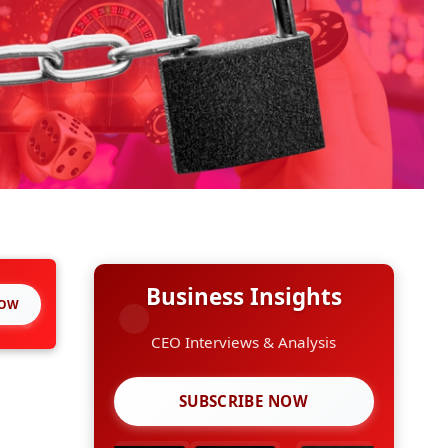
Business Insights
NOW
CEO Interviews & Analysis
SUBSCRIBE NOW