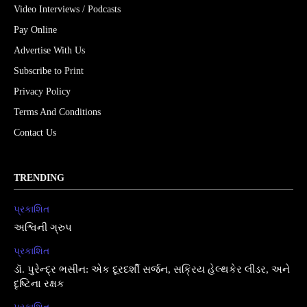
Video Interviews / Podcasts
Pay Online
Advertise With Us
Subscribe to Print
Privacy Policy
Terms And Conditions
Contact Us
TRENDING
પ્રકાશિત
અશ્વિની ગ્રુપ
પ્રકાશિત
ડૉ. પુરેન્દ્ર ભસીન: એક દૂરદર્શી સર્જન, સક્રિય હેલ્થકેર લીડર, અને
દૃષ્ટિના રક્ષક