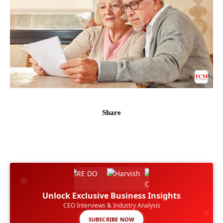
Share
Unlock Exclusive Business Insights
CEO Interviews & Industry Analysis
SUBSCRIBE NOW