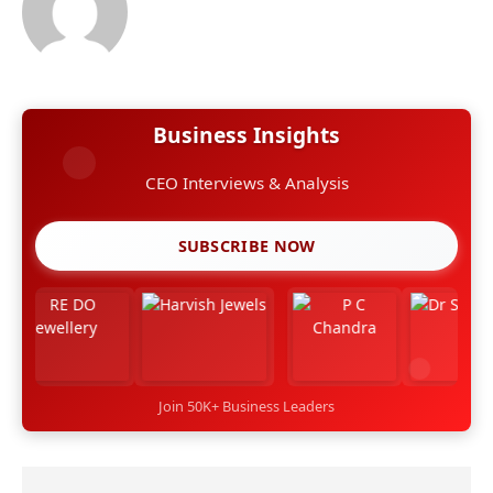
Business Insights
CEO Interviews & Analysis
SUBSCRIBE NOW
Join 50K+ Business Leaders