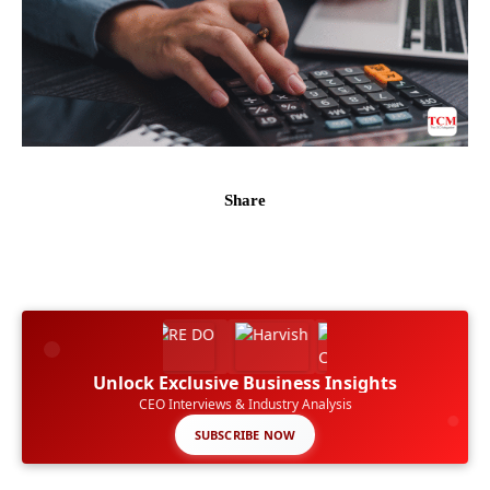
Share
Unlock Exclusive Business Insights
CEO Interviews & Industry Analysis
SUBSCRIBE NOW