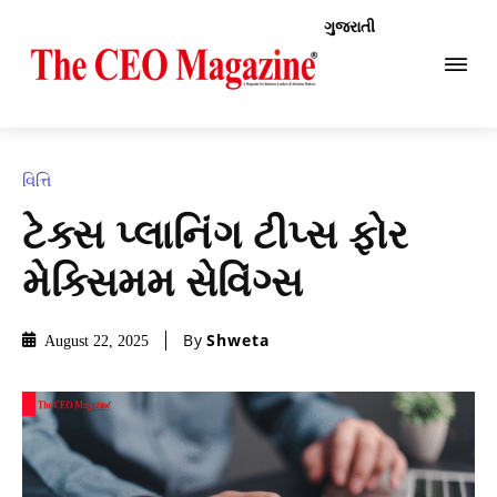
ગુજરાતી
વિત્તિ
ટેક્સ પ્લાનિંગ ટીપ્સ ફોર
મેક્સિમમ સેવિંગ્સ
By
Shweta
August 22, 2025