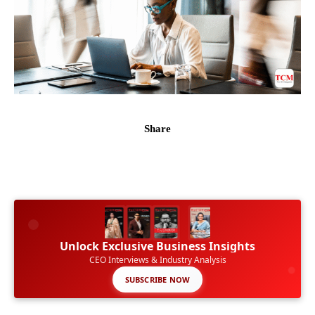
Share
Unlock Exclusive Business Insights
CEO Interviews & Industry Analysis
SUBSCRIBE NOW