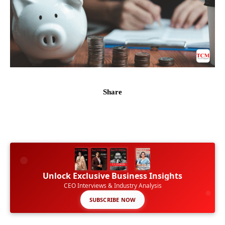
Share
Unlock Exclusive Business Insights
CEO Interviews & Industry Analysis
SUBSCRIBE NOW