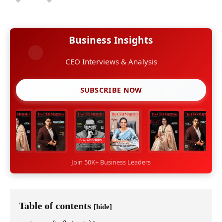
Business Insights
CEO Interviews & Analysis
SUBSCRIBE NOW
Join 50K+ Business Leaders
Table of contents
[hide]