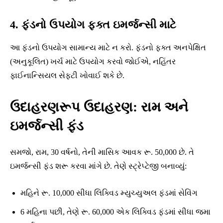
4. ફંડનો ઉપયોગ ફક્ત ઇમર્જન્સી માટે
આ ફંડનો ઉપયોગ સામાન્ય માટે ન કરો. ફંડનો ફક્ત અનપેક્ષિત
(અનુકૂલિત) ખર્ચ માટે ઉપયોગ કરવો જોઈએ, નહિંતર
ફાઈનાન્સિયલ સેફ્ટી ખોવાઈ શકે છે.
ઉદાહરણરૂપ ઉદાહરણ: રામ અને
ઇમર્જન્સી ફંડ
સમજો, રામ, 30 વર્ષનો, તેની માસિક આવક રૂ. 50,000 છે. તે
ઇમર્જન્સી ફંડ શરૂ કરવા માંગે છે. તેણે સ્ટ્રેપ્ટેજી બનાવ્યું:
મહિને રૂ. 10,000 સીધા લિક્વિડ મ્યુચ્યુઅલ ફંડમાં સેવિંગ
6 મહિના પછી, તેણે રૂ. 60,000 એક લિક્વિડ ફંડમાં સીધા જમા