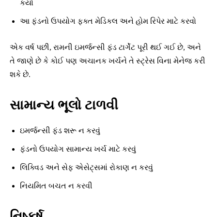
કર્યા
આ ફંડનો ઉપયોગ ફક્ત મેડિકલ અને હોમ રિપેર માટે કરવો
એક વર્ષ પછી, રામની ઇમર્જન્સી ફંડ ટાર્ગેટ પૂરી થઈ ગઈ છે, અને
તે જાણે છે કે કોઈ પણ અચાનક ખર્ચને તે સ્ટ્રેસ વિના મેનેજ કરી
શકે છે.
સામાન્ય ભૂલો ટાળવી
ઇમર્જન્સી ફંડ શરૂ ન કરવું
ફંડનો ઉપયોગ સામાન્ય ખર્ચ માટે કરવું
લિક્વિડ અને સેફ એસેટ્સમાં રોકાણ ન કરવું
નિયમિત બચત ન કરવી
નિષ્કર્ષ