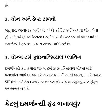
છે.
2. લોન અને ડેબ્ટ ટાળવો
બહુવાર, અચાનક ખર્ચ માટે લોકો ક્રેડિટ કાર્ડ અથવા લોન લેતા
હોય છે, જે ફાઇનાન્સિયલ સ્ટ્રેસ અને ઇન્ટરેસ્ટનો ભાર લાવે છે.
ઇમર્જન્સી ફંડ આ સ્થિતિ ટાળવા મદદ કરે છે.
3. લૉન્ગ-ટર્મ ફાઇનાન્સિયલ પ્લાનિંગ
ઇમર્જન્સી ફંડ તમારા લૉન્ગ-ટર્મ ફાઇનાન્સિયલ ગોલ્સ માટે
પથદર્શન આપે છે. જ્યારે અચાનક ખર્ચ આવી જાય, ત્યારે તમારા
SIP (સિસ્ટમેટિક ઈન્વેસ્ટમેન્ટ પ્લાન) અથવા મ્યુચ્યુઅલ ફંડ્સ
પર અસર ન પડે.
કેટલું ઇમર્જન્સી ફંડ બનાવવું?